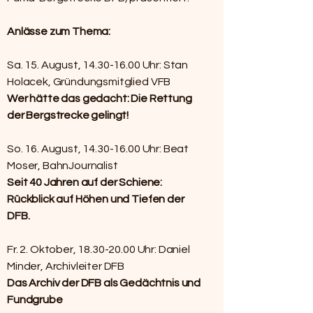
Anlässe zum Thema:
Sa. 15. August,
14.30-16.00
Uhr: Stan
Holacek, Gründungsmitglied VFB
Wer hätte das gedacht:
Die Rettung
der Bergstrecke gelingt!
So. 16. August,
14.30-16.00
Uhr: Beat
Moser, BahnJournalist
Seit 40 Jahren auf der Schiene:
Rückblick auf Höhen und Tiefen der
DFB.
Fr. 2. Oktober,
18.30-20.00
Uhr: Daniel
Minder, Archivleiter DFB
Das Archiv der DFB als Gedächtnis und
Fundgrube