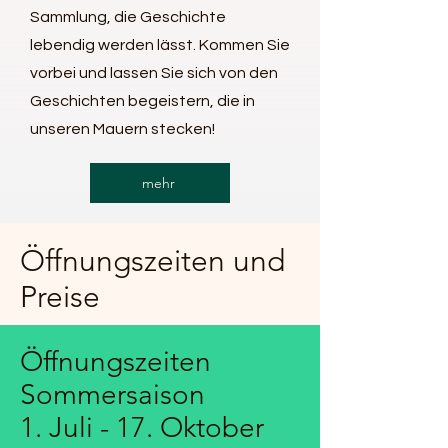
Sammlung, die Geschichte
lebendig werden lässt. Kommen Sie
vorbei und lassen Sie sich von den
Geschichten begeistern, die in
unseren Mauern stecken!
mehr
Öffnungszeiten und
Preise
Öffnungszeiten
Sommersaison
1. Juli - 17. Oktober