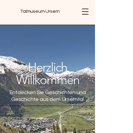
Talmuseum Ursern
Herzlich
Willkommen
Entdecken Sie Geschichten und
Geschichte aus dem Urserntal