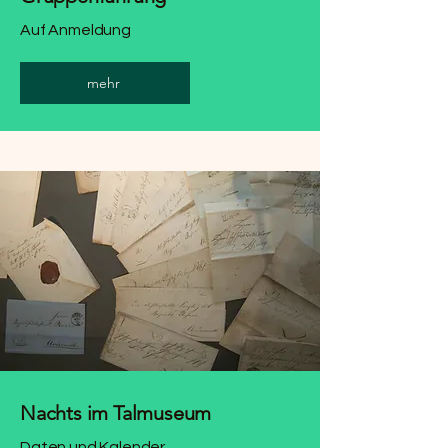
Auf Anmeldung
mehr
Nachts im Talmuseum
Daten und Kalender