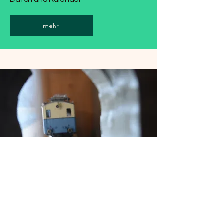
mehr
Schulklassen und Workshops
Auf Anmeldung