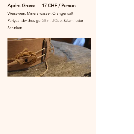
Apéro Gross: 17 CHF / Person
Weisswein, Mineralwasser, Orangensaft
Partysandwiches gefüllt mit Käse, Salami oder
Schinken