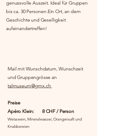
genussvolle Auszeit. Ideal für Gruppen
bis ca. 30 Personen.
Ein Ort, an dem
Geschichte und Geselligkeit
aufeinandertreffen!
​Mail mit Wunschdatum, Wunschzeit
und Gruppengrösse an
talmuseum@gmx.ch
Preise
Apéro Klein: 8 CHF / Person
Weisswein, Mineralwasser, Orangensaft und
Knabbereien